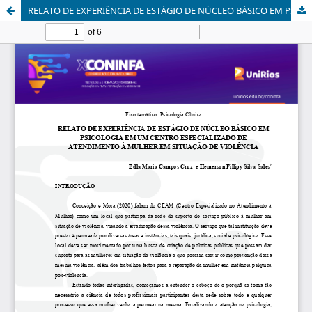
RELATO DE EXPERIÊNCIA DE ESTÁGIO DE NÚCLEO BÁSICO EM PSICOLOGIA EM UM CENTRO ESPECIALIZADO DE ATENDIMENTO À MULHER EM SITUAÇÃO DE VIOLÊNCIA