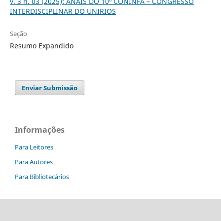
v. 3 n. 03 (2025): ANAIS DO 10º CONINFA – CONGRESSO
INTERDISCIPLINAR DO UNIRIOS
Seção
Resumo Expandido
Enviar Submissão
Informações
Para Leitores
Para Autores
Para Bibliotecários