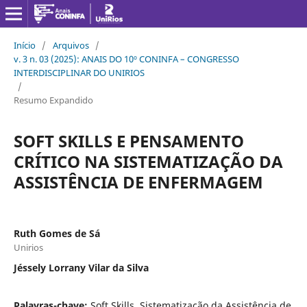
Início
/
Arquivos
/
v. 3 n. 03 (2025): ANAIS DO 10º CONINFA – CONGRESSO
INTERDISCIPLINAR DO UNIRIOS
/
Resumo Expandido
SOFT SKILLS E PENSAMENTO
CRÍTICO NA SISTEMATIZAÇÃO DA
ASSISTÊNCIA DE ENFERMAGEM
Ruth Gomes de Sá
Unirios
Jéssely Lorrany Vilar da Silva
Palavras-chave:
Soft Skills, Sistematização da Assistência de