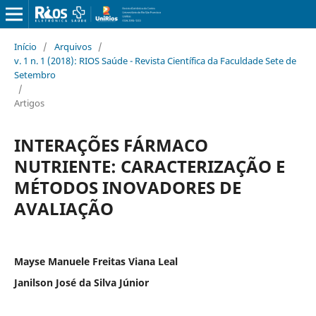
Início
/
Arquivos
/
v. 1 n. 1 (2018): RIOS Saúde - Revista Científica da Faculdade Sete de
Setembro
/
Artigos
INTERAÇÕES FÁRMACO
NUTRIENTE: CARACTERIZAÇÃO E
MÉTODOS INOVADORES DE
AVALIAÇÃO
Mayse Manuele Freitas Viana Leal
Janilson José da Silva Júnior